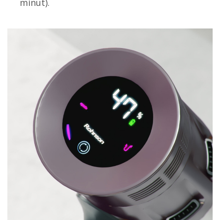
minut).