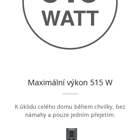
Maximální výkon 515 W
K úklidu celého domu během chvilky, bez
námahy a pouze jedním přejetím.