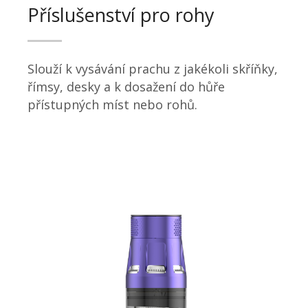
Příslušenství pro rohy
Slouží k vysávání prachu z jakékoli skříňky,
římsy, desky a k dosažení do hůře
přístupných míst nebo rohů.