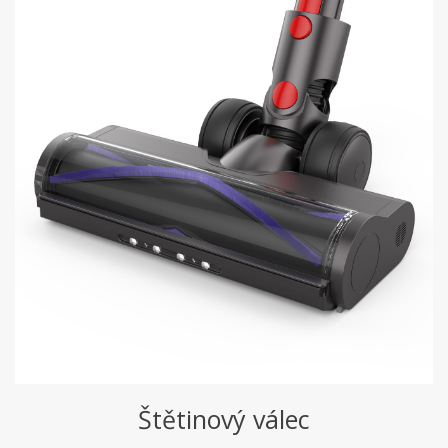
Štětinový válec