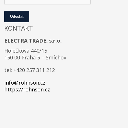
Odeslat
KONTAKT
ELECTRA TRADE, s.r.o.
Holečkova 440/15
150 00 Praha 5 – Smíchov
tel: +420 257 311 212
info@rohnson.cz
https://rohnson.cz