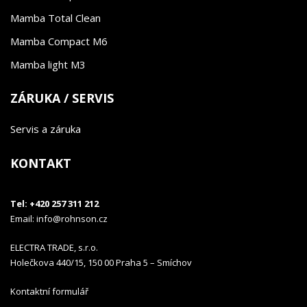
Mamba Total Clean
Mamba Compact M6
Mamba light M3
ZÁRUKA / SERVIS
Servis a záruka
KONTAKT
Tel: +420 257 311 212
Email:
info@rohnson.cz
ELECTRA TRADE, s.r.o.
Holečkova 440/15, 150 00 Praha 5 – Smíchov
Kontaktní formulář